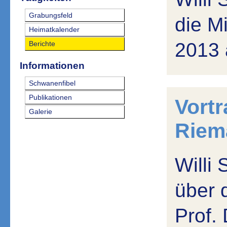
Grabungsfeld
die M
Heimatkalender
2013 
Berichte
Informationen
Schwanenfibel
Publikationen
Vort
Galerie
Riem
Willi 
über 
Prof.