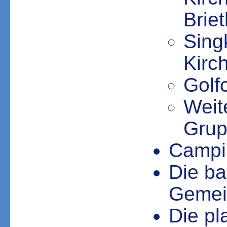
Briet
Singk
Kirc
Golfc
Weit
Grup
Campi
Die ba
Gemei
Die pl